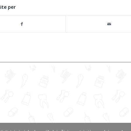
kite per