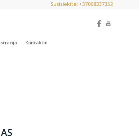
Susisiekite: +37068337352
stracija
Kontaktai
MAS