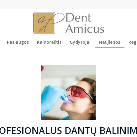
Paslaugos
Kainoraštis
Gydytojai
Naujienos
Regi
OFESIONALUS DANTŲ BALINI