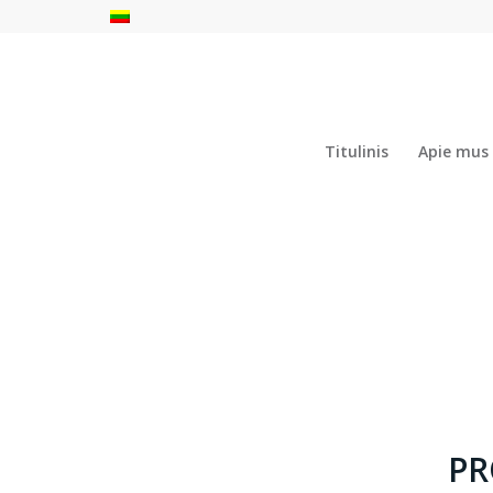
Titulinis
Apie mus
PR