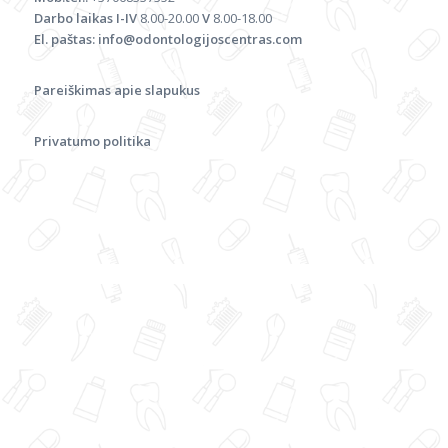
Darbo laikas
I-IV
8.00-20.00
V
8.00-18.00
El. paštas:
info@odontologijoscentras.com
Pareiškimas apie slapukus
Privatumo politika