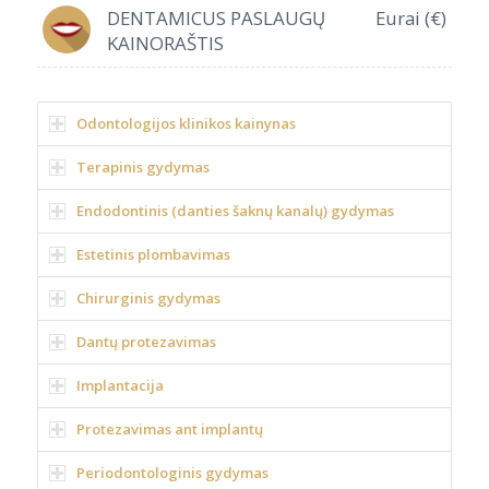
DENTAMICUS PASLAUGŲ
Eurai (€)
KAINORAŠTIS
Odontologijos klinikos kainynas
Terapinis gydymas
Endodontinis (danties šaknų kanalų) gydymas
Estetinis plombavimas
Chirurginis gydymas
Dantų protezavimas
Implantacija
Protezavimas ant implantų
Periodontologinis gydymas