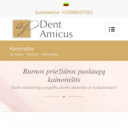
Susisiekite: +37068337352
Kainoraštis
Jūs esate:
Titulinis
/
Kainoraštis
Burnos priežiūros paslaugų
kainoraštis
Skubi odontologo pagalba darbo dienomis ir šeštadieniais!