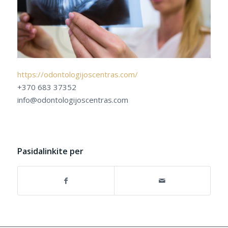
https://odontologijoscentras.com/
+370 683 37352
info@odontologijoscentras.com
Pasidalinkite per