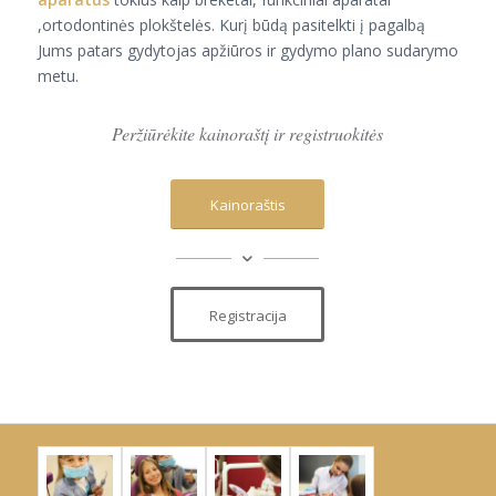
,ortodontinės plokštelės. Kurį būdą pasitelkti į pagalbą
Jums patars gydytojas apžiūros ir gydymo plano sudarymo
metu.
Peržiūrėkite kainoraštį ir registruokitės
Kainoraštis
Registracija