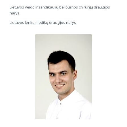
Lietuvos veido ir žandikaulių bei burnos chirurgų draugijos
narys,
Lietuvos lenkų medikų draugijos narys